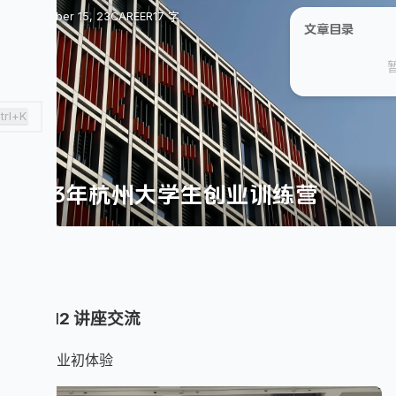
November 15, 23
CAREER
17 字
文章目录
trl+K
2023年杭州大学生创业训练营
11.11-12 讲座交流
创新创业初体验