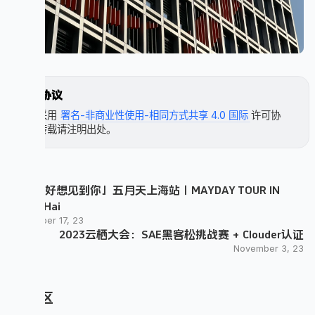
许可协议
本文采用
署名-非商业性使用-相同方式共享 4.0 国际
许可协
议，转载请注明出处。
「好好好想见到你」五月天上海站｜MAYDAY TOUR IN
ShangHai
November 17, 23
2023云栖大会：SAE黑客松挑战赛 + Clouder认证
November 3, 23
评论区